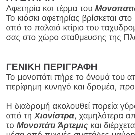
Αφετηρία και τέρμα του
Μονοπατι
Το κιόσκι αφετηρίας βρίσκεται στο
από το παλαιό κτίριο του ταχυδρο
σας στο χώρο στάθμευσης της Πλα
ΓΕΝΙΚΗ ΠΕΡΙΓΡΑΦΗ
Το μονοπάτι πήρε το όνομά του α
περίφημη κυνηγό και δρομέα, προ
Η διαδρομή ακολουθεί πορεία γύ
από τη
Χιονίστρα
, χαμηλότερα α
το
Μονοπάτι Άρτεμις
και διέρχετα
μέσα από πυκνές συστάδες μαύρ