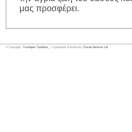
μας προσφέρει.
© Copyright -
Γεωπάρκο Τροόδους
| Σχεδιασμός & Ανάπτυξη:
Crucial Services Ltd