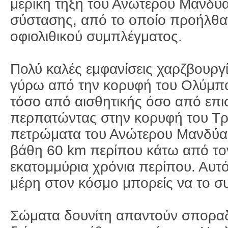
μερική τήξη του Ανώτερου Μανδύα
σύστασης, από το οποίο προήλθα
οφιολιθικού συμπλέγματος.
Πολύ καλές εμφανίσεις χαρζβουργί
γύρω από την κορυφή του Ολύμπου
τόσο από αισθητικής όσο από επι
περπατώντας στην κορυφή του Τρ
πετρώματα του Ανώτερου Μανδύα, 
βάθη 60 km περίπου κάτω από το
εκατομμύρια χρόνια περίπου. Αυτό 
μέρη στον κόσμο μπορείς να το συ
Σώματα δουνίτη απαντούν σποραδι