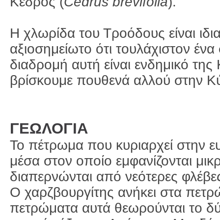
Κέδρος (
Cedrus
brevifolia
).
Η χλωρίδα του Τροόδους είναι ιδια
αξιοσημείωτο ότι τουλάχιστον ένα
διαδρομή αυτή είναι ενδημικό της
βρίσκουμε πουθενά αλλού στην Κ
ΓΕΩΛΟΓΙΑ
Το πέτρωμα που κυριαρχεί στην ευ
μέσα στον οποίο εμφανίζονται μι
διαπερνώνται από νεότερες φλέβες
Ο χαρζβουργίτης ανήκει στα πετρ
πετρώματα αυτά θεωρούνται το δύ