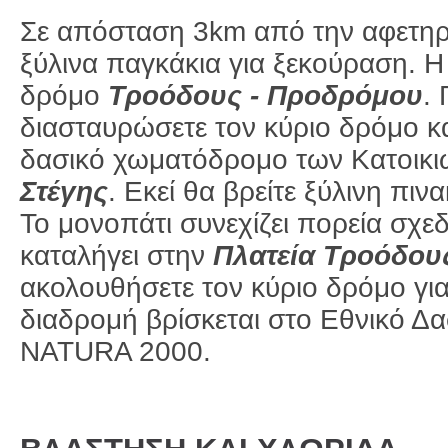
Σε απόσταση 3km από την αφετηρί
ξύλινα παγκάκια για ξεκούραση. Η
δρόμο
Τροόδους -
Προδρόμου
. 
διασταυρώσετε τον κύριο δρόμο κ
δασικό χωματόδρομο των Κατοικ
Στέγη
ς
. Εκεί θα βρείτε ξύλινη πι
Το μονοπάτι συνεχίζει πορεία σχε
καταλήγει στην
Π
λατεία Τροόδου
ακολουθήσετε τον κύριο δρόμο για
διαδρομή βρίσκεται στο Εθνικό Δ
NATURA 2000.