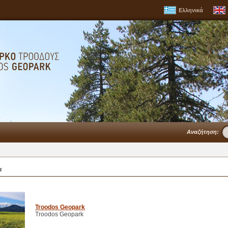
Ελληνικά
Αναζήτηση:
α
Troodos Geopark
Troodos Geopark