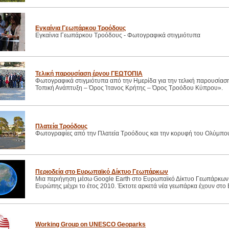
Εγκαίνια Γεωπάρκου Τροόδους
Εγκαίνια Γεωπάρκου Τροόδους - Φωτογραφικά στιγμιότυπα
Τελική παρουσίαση έργου ΓΕΩΤΟΠΙΑ
Φωτογραφικά στιγμιότυπα από την Ημερίδα για την τελική παρουσία
Τοπική Ανάπτυξη – Όρος Ίτανος Κρήτης – Όρος Τροόδου Κύπρου».
Πλατεία Τροόδους
Φωτογραφίες από την Πλατεία Τροόδους και την κορυφή του Ολύμπο
Περιοδεία στο Ευρωπαϊκό Δίκτυο Γεωπάρκων
Μια περιήγηση μέσω Google Earth στο Ευρωπαϊκό Δίκτυο Γεωπάρκων.
Ευρώπης μέχρι το έτος 2010. Έκτοτε αρκετά νέα γεωπάρκα έχουν στο
Working Group on UNESCO Geoparks