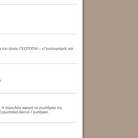
ση του έργου ΓΕΩΤΟΠΙΑ – «Γεωτουρισμός και
υ.
 Η περιοδεία αφορά τα γεωπάρκα της
 Ευρωπαϊκό Δίκτυο Γεωπάρκο.