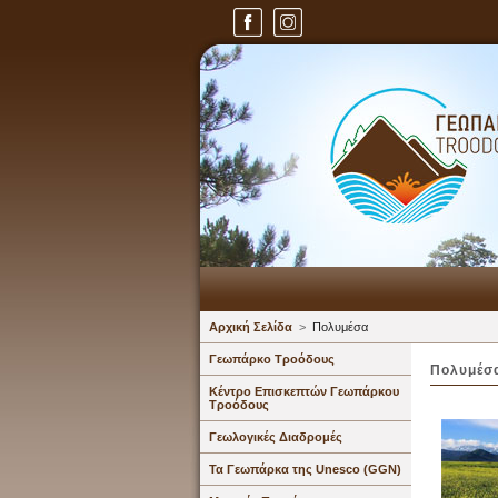
Αρχική Σελίδα
>
Πολυμέσα
Γεωπάρκο Τροόδους
Πολυμέσ
Κέντρο Επισκεπτών Γεωπάρκου
Τροόδους
Γεωλογικές Διαδρομές
Τα Γεωπάρκα της Unesco (GGN)