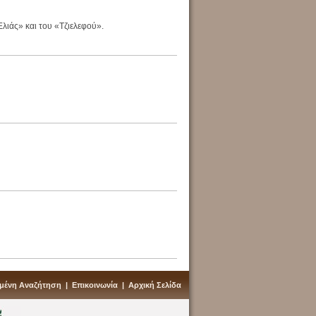
λιάς» και του «Τζιελεφού».
υμένη Αναζήτηση
|
Επικοινωνία
|
Αρχική Σελίδα